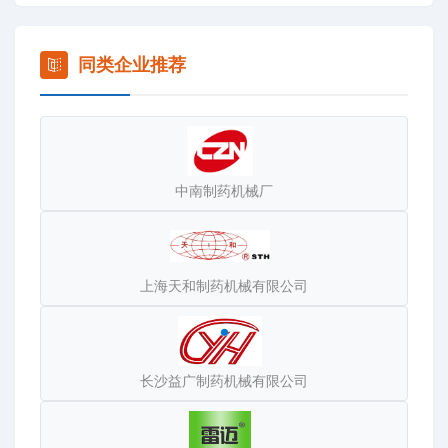
碎粉碎设备、包子饺子设备、馒头汤圆设备、和面设备、压
面设备、醒发蒸柜烘炉设备、面食成型系列设备、灌肠系列
设备、切肉锯骨设备、绞肉斩拌设备、鱼浆肉浆处理设备、
同类企业推荐
切片切丝切丁设备、脱皮设备、切碎设备、脱水设备、清洗
设备、榨果汁设备、甘蔗榨汁设备、磨浆设备、冰淇淋设
备、刨冰设备、冷饮雪蓉设备、制冰设备、旋转式烧烤设
备、真空油炸设备等一系列配套优质产品，为客户提供一站
中南制药机械厂
式采购。
上海天和制药机械有限公司
长沙益广制药机械有限公司