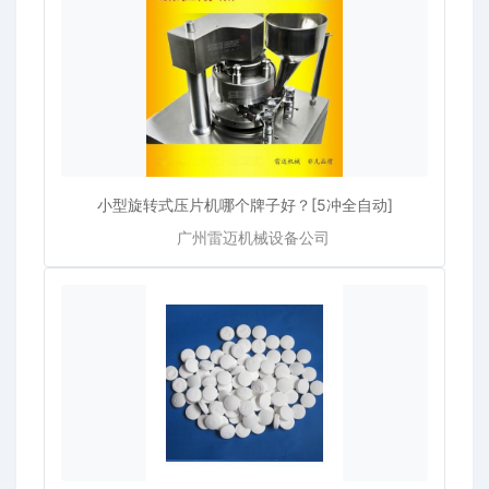
小型旋转式压片机哪个牌子好？[5冲全自动]
广州雷迈机械设备公司