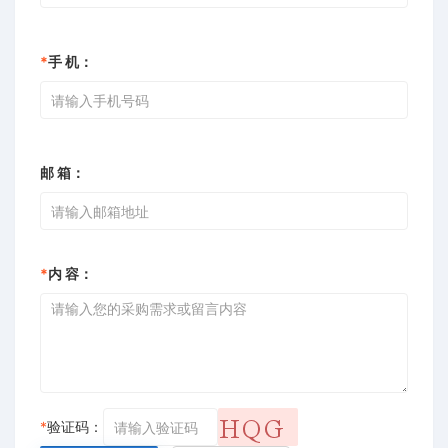
*
手 机：
邮 箱：
*
内 容：
*
验证码：