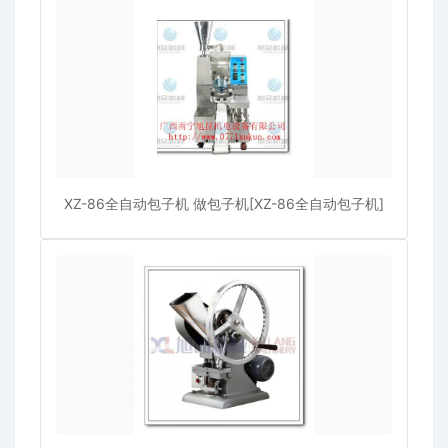
XZ-86全自动包子机 做包子机[XZ-86全自动包子机]